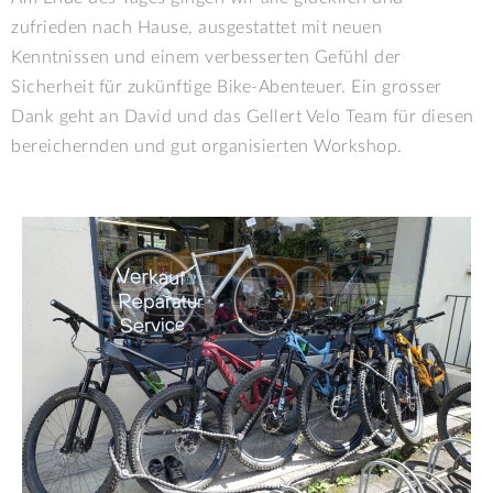
zufrieden nach Hause, ausgestattet mit neuen
Kenntnissen und einem verbesserten Gefühl der
Sicherheit für zukünftige Bike-Abenteuer. Ein grosser
Dank geht an David und das Gellert Velo Team für diesen
bereichernden und gut organisierten Workshop.