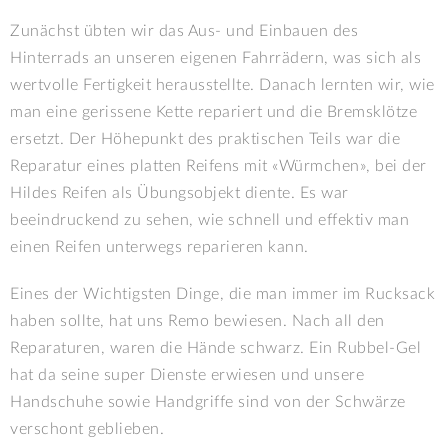
Zunächst übten wir das Aus- und Einbauen des
Hinterrads an unseren eigenen Fahrrädern, was sich als
wertvolle Fertigkeit herausstellte. Danach lernten wir, wie
man eine gerissene Kette repariert und die Bremsklötze
ersetzt. Der Höhepunkt des praktischen Teils war die
Reparatur eines platten Reifens mit «Würmchen», bei der
Hildes Reifen als Übungsobjekt diente. Es war
beeindruckend zu sehen, wie schnell und effektiv man
einen Reifen unterwegs reparieren kann.
Eines der Wichtigsten Dinge, die man immer im Rucksack
haben sollte, hat uns Remo bewiesen. Nach all den
Reparaturen, waren die Hände schwarz. Ein Rubbel-Gel
hat da seine super Dienste erwiesen und unsere
Handschuhe sowie Handgriffe sind von der Schwärze
verschont geblieben.