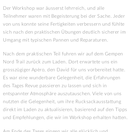
Der Workshop war äusserst lehrreich, und alle
Teilnehmer waren mit Begeisterung bei der Sache. Jeder
von uns konnte seine Fertigkeiten verbessern und fühlte
sich nach den praktischen Übungen deutlich sicherer im
Umgang mit typischen Pannen und Reparaturen.
Nach dem praktischen Teil fuhren wir auf dem Gempen
Nord Trail zurück zum Laden. Dort erwartete uns ein
grosszügiger Apèro, den David für uns vorbereitet hatte.
Es war eine wunderbare Gelegenheit, die Erfahrungen
des Tages Revue passieren zu lassen und sich in
entspannter Atmosphäre auszutauschen. Viele von uns
nutzten die Gelegenheit, um ihre Rucksackausstattung
direkt im Laden zu aktualisieren, basierend auf den Tipps
und Empfehlungen, die wir im Workshop erhalten hatten.
Am Ende des Tages gingen wir alle glücklich und