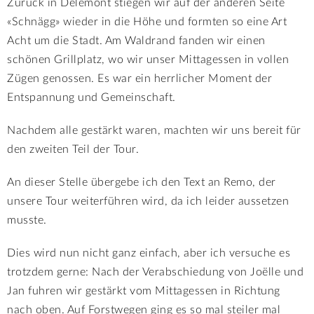
Zurück in Delémont stiegen wir auf der anderen Seite
«Schnägg» wieder in die Höhe und formten so eine Art
Acht um die Stadt. Am Waldrand fanden wir einen
schönen Grillplatz, wo wir unser Mittagessen in vollen
Zügen genossen. Es war ein herrlicher Moment der
Entspannung und Gemeinschaft.
Nachdem alle gestärkt waren, machten wir uns bereit für
den zweiten Teil der Tour.
An dieser Stelle übergebe ich den Text an Remo, der
unsere Tour weiterführen wird, da ich leider aussetzen
musste.
Dies wird nun nicht ganz einfach, aber ich versuche es
trotzdem gerne: Nach der Verabschiedung von Joëlle und
Jan fuhren wir gestärkt vom Mittagessen in Richtung
nach oben. Auf Forstwegen ging es so mal steiler mal