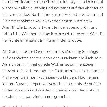
tat der Vorfreude keinen Abbruch. Im Zug nach Delémont
waren wir alle vollzählig und gespannt auf das Abenteuer,
das vor uns lag. Nach einer kurzen Erkundungstour durch
Delémont nahmen wir direkt den ersten Aufstieg in
Angriff. Die Landschaft war atemberaubend grün, und
zahlreiche Weinbergschnecken kreuzten unseren Weg. Es
herrschte eine gute Stimmung in der Gruppe.
Als Guide musste David besonders «Achtung Schnägg»
auf das Wetter achten, denn der Jura kann tückisch sein.
Als sich am Himmel dunkle Wolken zusammenzogen,
entschied David spontan, die Tour umzustellen und in der
Nähe von Delémont «Schnägg» zu bleiben. Nach einem
kurzen Aufstieg bogen wir scharf nach rechts «Schnägg»
in den Wald ab und wurden mit einer rasenden Abfahrt
belohnt – es war einfach nur grandios!