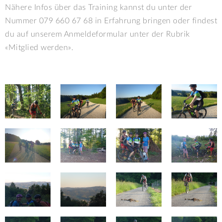
Nähere Infos über das Training kannst du unter der
Nummer 079 660 67 68 in Erfahrung bringen oder findest
du auf unserem Anmeldeformular unter der Rubrik
«Mitglied werden».