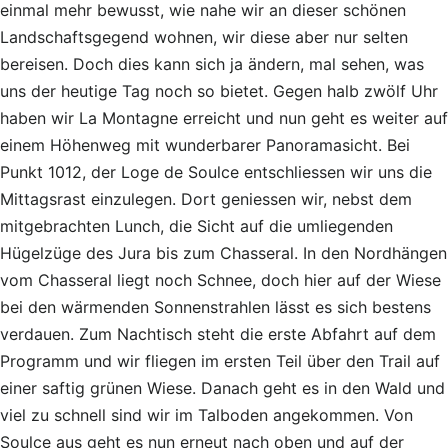
einmal mehr bewusst, wie nahe wir an dieser schönen
Landschaftsgegend wohnen, wir diese aber nur selten
bereisen. Doch dies kann sich ja ändern, mal sehen, was
uns der heutige Tag noch so bietet. Gegen halb zwölf Uhr
haben wir La Montagne erreicht und nun geht es weiter auf
einem Höhenweg mit wunderbarer Panoramasicht. Bei
Punkt 1012, der Loge de Soulce entschliessen wir uns die
Mittagsrast einzulegen. Dort geniessen wir, nebst dem
mitgebrachten Lunch, die Sicht auf die umliegenden
Hügelzüge des Jura bis zum Chasseral. In den Nordhängen
vom Chasseral liegt noch Schnee, doch hier auf der Wiese
bei den wärmenden Sonnenstrahlen lässt es sich bestens
verdauen. Zum Nachtisch steht die erste Abfahrt auf dem
Programm und wir fliegen im ersten Teil über den Trail auf
einer saftig grünen Wiese. Danach geht es in den Wald und
viel zu schnell sind wir im Talboden angekommen. Von
Soulce aus geht es nun erneut nach oben und auf der