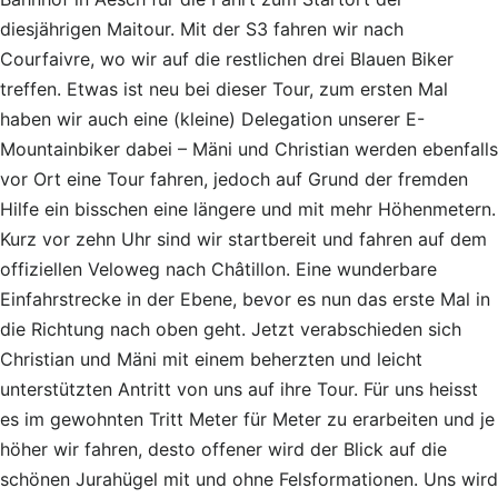
diesjährigen Maitour. Mit der S3 fahren wir nach
Courfaivre, wo wir auf die restlichen drei Blauen Biker
treffen. Etwas ist neu bei dieser Tour, zum ersten Mal
haben wir auch eine (kleine) Delegation unserer E-
Mountainbiker dabei – Mäni und Christian werden ebenfalls
vor Ort eine Tour fahren, jedoch auf Grund der fremden
Hilfe ein bisschen eine längere und mit mehr Höhenmetern.
Kurz vor zehn Uhr sind wir startbereit und fahren auf dem
offiziellen Veloweg nach Châtillon. Eine wunderbare
Einfahrstrecke in der Ebene, bevor es nun das erste Mal in
die Richtung nach oben geht. Jetzt verabschieden sich
Christian und Mäni mit einem beherzten und leicht
unterstützten Antritt von uns auf ihre Tour. Für uns heisst
es im gewohnten Tritt Meter für Meter zu erarbeiten und je
höher wir fahren, desto offener wird der Blick auf die
schönen Jurahügel mit und ohne Felsformationen. Uns wird