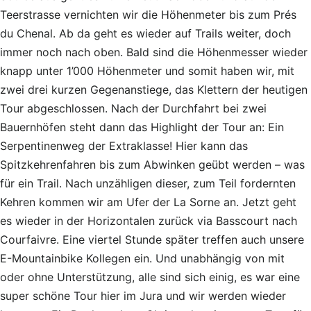
Teerstrasse vernichten wir die Höhenmeter bis zum Prés
du Chenal. Ab da geht es wieder auf Trails weiter, doch
immer noch nach oben. Bald sind die Höhenmesser wieder
knapp unter 1’000 Höhenmeter und somit haben wir, mit
zwei drei kurzen Gegenanstiege, das Klettern der heutigen
Tour abgeschlossen. Nach der Durchfahrt bei zwei
Bauernhöfen steht dann das Highlight der Tour an: Ein
Serpentinenweg der Extraklasse! Hier kann das
Spitzkehrenfahren bis zum Abwinken geübt werden – was
für ein Trail. Nach unzähligen dieser, zum Teil fordernten
Kehren kommen wir am Ufer der La Sorne an. Jetzt geht
es wieder in der Horizontalen zurück via Basscourt nach
Courfaivre. Eine viertel Stunde später treffen auch unsere
E-Mountainbike Kollegen ein. Und unabhängig von mit
oder ohne Unterstützung, alle sind sich einig, es war eine
super schöne Tour hier im Jura und wir werden wieder