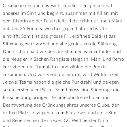
Geschehenen und das Fachsimpeln. Cédi jedoch hat
anderes im Sinn und beginnt, zusammen mit Kilian, mit
dem Risotto an der Feuerstelle. Jetzt fehlt nur noch Mäni
mit den 25 Poulets, welcher gegen halb sechs Uhr
eintrifft. Somit ist das grosse F…. eröffnet! Bald ist das
Stimmengewirr vorbei und alle geniessen die Stärkung.
Doch schon bald werden die Stimmen wieder lauter und
die Neugier in Sachen Rangliste steigt an. Mäni und Remo
korrigieren die Teamblätter und zählen die Punkte
zusammen. Und was vermutet wurde, wird Wirklichkeit.
Je zwei Teams haben die gleiche Punktzahl und belegen
so die ersten vier Plätze. Somit muss eine Stichfrage die
Entscheidung bringen. Jérôme und Irene holen, mit
Beantwortung des Gründungsjahres unseres Clubs, den
dritten Platz. Jetzt geht es um Platz zwei und eins: Kim
und René nennen den neuen CC Weltmeister Nino