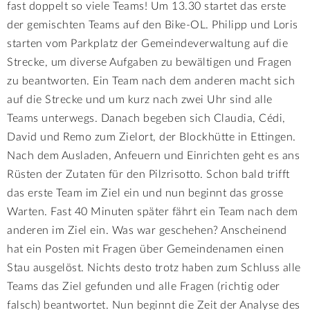
fast doppelt so viele Teams! Um 13.30 startet das erste
der gemischten Teams auf den Bike-OL. Philipp und Loris
starten vom Parkplatz der Gemeindeverwaltung auf die
Strecke, um diverse Aufgaben zu bewältigen und Fragen
zu beantworten. Ein Team nach dem anderen macht sich
auf die Strecke und um kurz nach zwei Uhr sind alle
Teams unterwegs. Danach begeben sich Claudia, Cédi,
David und Remo zum Zielort, der Blockhütte in Ettingen.
Nach dem Ausladen, Anfeuern und Einrichten geht es ans
Rüsten der Zutaten für den Pilzrisotto. Schon bald trifft
das erste Team im Ziel ein und nun beginnt das grosse
Warten. Fast 40 Minuten später fährt ein Team nach dem
anderen im Ziel ein. Was war geschehen? Anscheinend
hat ein Posten mit Fragen über Gemeindenamen einen
Stau ausgelöst. Nichts desto trotz haben zum Schluss alle
Teams das Ziel gefunden und alle Fragen (richtig oder
falsch) beantwortet. Nun beginnt die Zeit der Analyse des