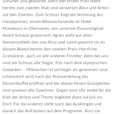
Schurter und gewinnen somit den ersten Platz (René
bereits zum zweiten Mal) und verweisen Alice und Armin
auf den Zweiten. Zum Schluss folgt die Verlosung des
Hauptpreises, einem Bikewochenende im Hotel
Mundauns in Obersaxen, von unserem Passivmitglied
André Schaub gesponsert. Agnes zieht aus allen
Namenszetteln den von Alice und somit gewinnt sie an
diesem Abend bereits den zweiten Preis: Herzliche
Gratulation, auch an alle anderen Finisher, denn bei uns
sind am Schluss alle Sieger. Frei nach dem olympischen
Gedanken – Mitmachen ist wichtiger als gewinnen! Und
schliesslich wird nach der Preisverteilung das
Dessertbuffet eröffnet und bei diesen feinen Süssigkeiten
sind sowieso alle Gewinner. Gegen acht Uhr endet für die
Kids der Anlass und Thomy begleitet diese zurück ins
Dorf. Für die anderen steht noch das Ausklingen und
danach das Aufräumen auf dem Programm. Kurz vor