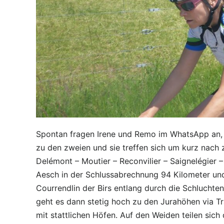
Spontan fragen Irene und Remo im WhatsApp an, o
zu den zweien und sie treffen sich um kurz nach 
Delémont – Moutier – Reconvilier – Saignelégier 
Aesch in der Schlussabrechnung 94 Kilometer und 
Courrendlin der Birs entlang durch die Schluchte
geht es dann stetig hoch zu den Jurahöhen via Tra
mit stattlichen Höfen. Auf den Weiden teilen sic