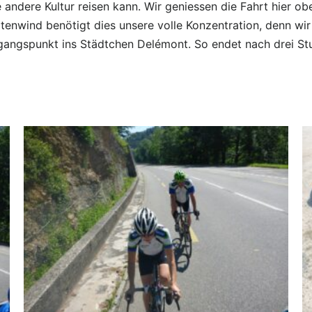
e andere Kultur reisen kann. Wir geniessen die Fahrt hier ob
itenwind benötigt dies unsere volle Konzentration, denn wi
sgangspunkt ins Städtchen Delémont. So endet nach drei S