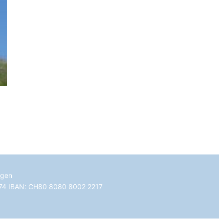
ngen
2774 IBAN: CH80 8080 8002 2217