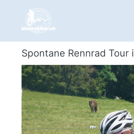
Skip
to
content
Spontane Rennrad Tour 