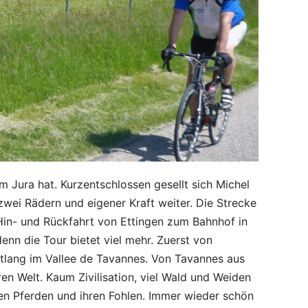
Jura hat. Kurzentschlossen gesellt sich Michel
zwei Rädern und eigener Kraft weiter. Die Strecke
 Hin- und Rückfahrt von Ettingen zum Bahnhof in
nn die Tour bietet viel mehr. Zuerst von
ntlang im Vallee de Tavannes. Von Tavannes aus
en Welt. Kaum Zivilisation, viel Wald und Weiden
den Pferden und ihren Fohlen. Immer wieder schön