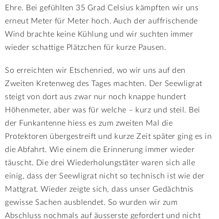
Ehre. Bei gefühlten 35 Grad Celsius kämpften wir uns
erneut Meter für Meter hoch. Auch der auffrischende
Wind brachte keine Kühlung und wir suchten immer
wieder schattige Plätzchen für kurze Pausen.
So erreichten wir Etschenried, wo wir uns auf den
Zweiten Kretenweg des Tages machten. Der Seewligrat
steigt von dort aus zwar nur noch knappe hundert
Höhenmeter, aber was für welche – kurz und steil. Bei
der Funkantenne hiess es zum zweiten Mal die
Protektoren übergestreift und kurze Zeit später ging es in
die Abfahrt. Wie einem die Erinnerung immer wieder
täuscht. Die drei Wiederholungstäter waren sich alle
einig, dass der Seewligrat nicht so technisch ist wie der
Mattgrat. Wieder zeigte sich, dass unser Gedächtnis
gewisse Sachen ausblendet. So wurden wir zum
Abschluss nochmals auf äusserste gefordert und nicht