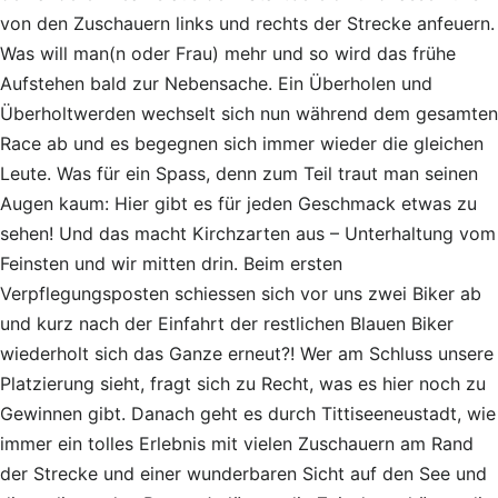
von den Zuschauern links und rechts der Strecke anfeuern.
Was will man(n oder Frau) mehr und so wird das frühe
Aufstehen bald zur Nebensache. Ein Überholen und
Überholtwerden wechselt sich nun während dem gesamten
Race ab und es begegnen sich immer wieder die gleichen
Leute. Was für ein Spass, denn zum Teil traut man seinen
Augen kaum: Hier gibt es für jeden Geschmack etwas zu
sehen! Und das macht Kirchzarten aus – Unterhaltung vom
Feinsten und wir mitten drin. Beim ersten
Verpflegungsposten schiessen sich vor uns zwei Biker ab
und kurz nach der Einfahrt der restlichen Blauen Biker
wiederholt sich das Ganze erneut?! Wer am Schluss unsere
Platzierung sieht, fragt sich zu Recht, was es hier noch zu
Gewinnen gibt. Danach geht es durch Tittiseeneustadt, wie
immer ein tolles Erlebnis mit vielen Zuschauern am Rand
der Strecke und einer wunderbaren Sicht auf den See und