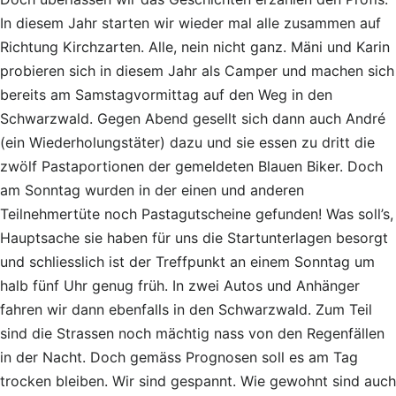
In diesem Jahr starten wir wieder mal alle zusammen auf
Richtung Kirchzarten. Alle, nein nicht ganz. Mäni und Karin
probieren sich in diesem Jahr als Camper und machen sich
bereits am Samstagvormittag auf den Weg in den
Schwarzwald. Gegen Abend gesellt sich dann auch André
(ein Wiederholungstäter) dazu und sie essen zu dritt die
zwölf Pastaportionen der gemeldeten Blauen Biker. Doch
am Sonntag wurden in der einen und anderen
Teilnehmertüte noch Pastagutscheine gefunden! Was soll’s,
Hauptsache sie haben für uns die Startunterlagen besorgt
und schliesslich ist der Treffpunkt an einem Sonntag um
halb fünf Uhr genug früh. In zwei Autos und Anhänger
fahren wir dann ebenfalls in den Schwarzwald. Zum Teil
sind die Strassen noch mächtig nass von den Regenfällen
in der Nacht. Doch gemäss Prognosen soll es am Tag
trocken bleiben. Wir sind gespannt. Wie gewohnt sind auch