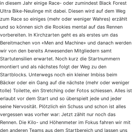
in diesem Jahr einige Race- oder zumindest Black Forest
Ultra Bike-Neulinge mit dabei. Diesen wird auf dem Weg
zum Race so einiges (mehr oder weniger Wahres) erzählt
und so können sich die Rookies mental auf das Rennen
vorbereiten. In Kirchzarten geht es als erstes um das
Bereitmachen von «Men and Machine» und danach werden
wir von den bereits Anwesenden Mitgliedern samt
Startutensilien erwartet. Noch kurz die Startnummern
montiert und als nächstes folgt der Weg zu den
Startblocks. Unterwegs noch ein kleiner Imbiss beim
Bäcker oder ein Gang auf die nächste (mehr oder weniger
tolle) Toilette, ein Stretching oder Fotos schiessen. Alles ist
erlaubt vor dem Start und so überspielt jede und jeder
seine Nervosität. Plötzlich ein Schuss und schon ist alles
vergessen was vorher war: Jetzt zählt nur noch das
Rennen. Die Kilo- und Höhenmeter im Fokus fahren wir mit
den anderen Teams aus dem Startbereich und lassen uns