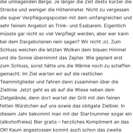
die umliegenden Berge. Je länger die Zeit desto kürzer die
Strecke und weniger die Höhenmeter. Nicht zu vergessen
die super Verpflegungsposten mit dem umfangreichen und
sehr feinem Angebot an Trink- und Essbarem. Eigentlich
müsste gar nicht so viel Verpflegt werden, aber wer kann
bei dem Dargebotenen nein sagen? Wir nicht ;o). Zum
Schluss weichen die letzten Wolken dem blauen Himmel
und die Sonne übernimmt das Zepter. Wie geplant erst
zum Schluss, sonst hätte uns die Wärme noch zu schaffen
gemacht. Im Ziel warten wir auf die restlichen
Teammitglieder und fahren dann zusammen über die
Ziellinie. Jetzt geht es ab auf die Wiese neben dem
Zielgelände, denn dort wartet der Grill mit den feinen
fetten Würstchen auf uns sowie das obligate Zielbier. In
diesem Jahr bekommt man mit der Startnummer sogar ein
(alkoholfreies) Bier gratis – herzliches Kompliment an das
OK! Kaum angestossen kommt auch schon das zweite