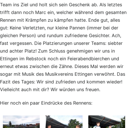
Team ins Ziel und holt sich sein Geschenk ab. Als letztes
trifft dann noch Marc ein, welcher während dem gesamten
Rennen mit Krämpfen zu kämpfen hatte. Ende gut, alles
gut: Keine Verletzten, nur kleine Pannen (immer bei der
gleichen Person) und rundum zufriedene Gesichter. Ach,
fast vergessen. Die Platzierungen unserer Teams: siebter
und achter Platz! Zum Schluss genehmigen wir uns in
Ettingen im Rebstock noch ein Feierabendbierchen und
erneut etwas zwischen die Zähne. Dieses Mal werden wir
sogar mit Musik des Musikvereins Ettingen verwöhnt. Das
Fazit des Tages: Wir sind zufrieden und kommen wieder!
Vielleicht auch mit dir? Wir würden uns freuen.
Hier noch ein paar Eindrücke des Rennens: